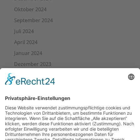
Oktober 2024
September 2024
Juli 2024
April 2024
Januar 2024
Dezember 2023
November 2023
September 2023
Kategorien
Allgemein
Meta
Anmelden