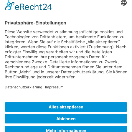
November 2023
September 2023
Kategorien
Allgemein
Meta
Anmelden
Eintrags-Feed
Kommentar-Feed
WordPress.org
Copyright © 2026 | All Rights Reserved.
-
Datenschutz
Impressum