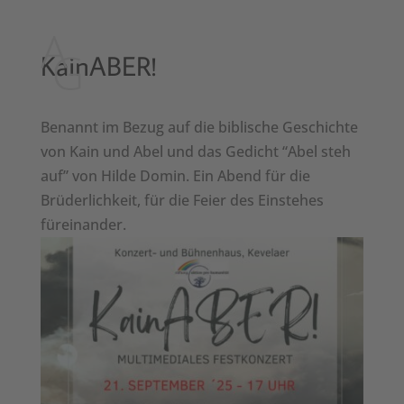
KainABER!
Benan­nt im Bezug auf die bib­lis­che Geschichte
von Kain und Abel und das Gedicht “Abel steh
auf” von Hilde Domin. Ein Abend für die
Brüder­lichkeit, für die Feier des Ein­ste­hes
füreinan­der.