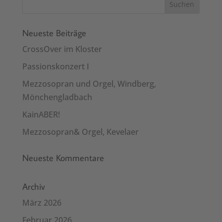
Neueste Beiträge
CrossOver im Kloster
Passionskonzert I
Mezzosopran und Orgel, Windberg,
Mönchengladbach
KainABER!
Mezzosopran& Orgel, Kevelaer
Neueste Kommentare
Archiv
März 2026
Februar 2026